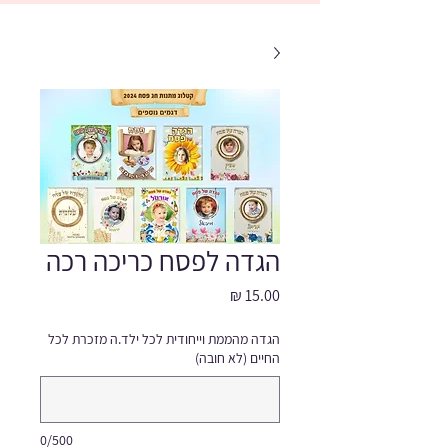
הגדה לפסח כריכה רכה
מחיר
הגדה מהממת וייחודית לכל ילד.ה מזכרת לכל
החיים (לא חובה)
0/500