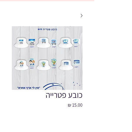
כובע פטרייה
מחיר
כמות
*