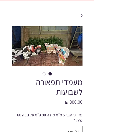
מעמדי תפאורה
לשבועות
מחיר
פי וי סי עובי 5 מ״מ מידה 90 ס״מ על גובה 60
ס״מ
*