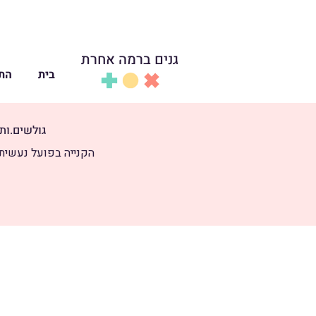
גנים ברמה אחרת
בית
התכ
גולשים.ות 
הקנייה בפועל נעשית