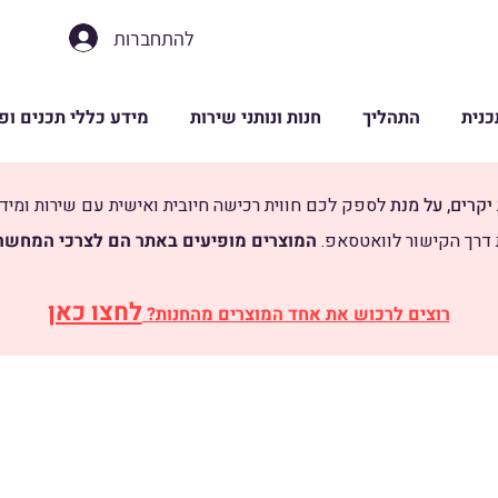
להתחברות
נית
התהליך
חנות ונותני שירות
מידע כללי תכנים ופ
יקרים, על מנת
לספק לכם חווית רכישה חיובית ואישית עם שירות ומיד
 דרך הקישור לוואטסאפ.
​
המוצרים מופיעים באתר הם לצרכי המחשה 
לחצו כאן
רוצים לרכוש את אחד המוצרים מהחנות?