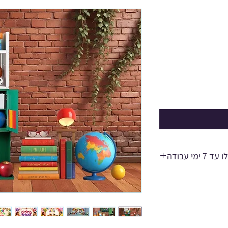
לום,אישור הזמנה ומיתוג