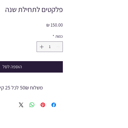
פלקטים לתחילת שנה
מחיר
כמות
*
הוספה לסל
משלוח 50₪ לכל 25 קילו עד 7 ימי עבודה
אין החזרה של משלוח אשר עבר תש