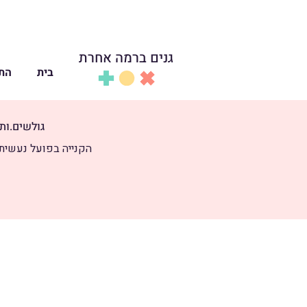
גנים ברמה אחרת
בית
התכ
גולשים.ות 
הקנייה בפועל נעשית