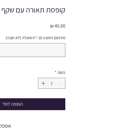
קופסת תאורה עם שקף
מחיר
מינימום הזמנה 10 י״ח ומעלה (לא חובה)
כמות
*
הוספה לסל
אספקה עד 7