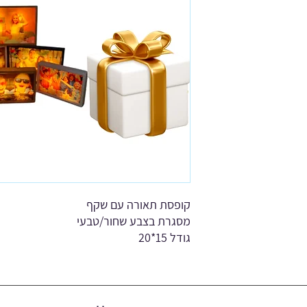
ג והזמנה לא ניתן להחזיר
קופסת תאורה עם שקף
מסגרת בצבע שחור/טבעי
גודל 15*20