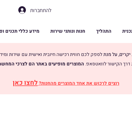
להתחברות
נית
התהליך
חנות ונותני שירות
מידע כללי תכנים ופ
יקרים, על מנת
לספק לכם חווית רכישה חיובית ואישית עם שירות ומיד
 דרך הקישור לוואטסאפ.
​
המוצרים מופיעים באתר הם לצרכי המחשה 
לחצו כאן
רוצים לרכוש את אחד המוצרים מהחנות?