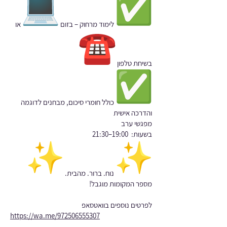
לימוד מרחוק – בזום
או
בשיחת טלפון
כולל חומרי סיכום, מבחנים לדוגמה
והדרכה אישית
מפגשי ערב
בשעות: 19:00–21:30
נוח. ברור. מהבית.
מספר המקומות מוגבל!
לפרטים נוספים בוואטסאפ
https://wa.me/972506555307