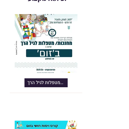
קורס מחנכות/מטפלות לגיל הרך