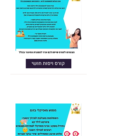
קורס ויסות חושי