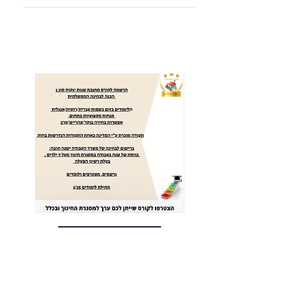
קורס מחנכת שנות ינקות סוג 1 מקוון