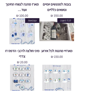
בובות למפגשים יומיים
מארז מתנה לצוותי החינוך
ונושאים כלליים
ועוד…
מחיר
מחיר
לכל השנה
עצמאות
מארזיי מתנות לכל אירוע
מיני חולצה לרכב- הדפס דו
צדדי
מחיר
מחיר
כובע פטרייה
זוג צלונים לרכב
מחיר
מחיר